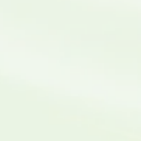
un mensaje a través del
formulario de contacto a
continuación.