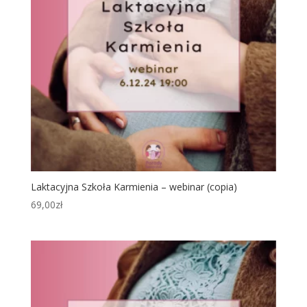
Laktacyjna Szkoła Karmienia – webinar (copia)
69,00
zł