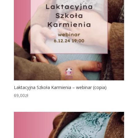
Laktacyjna Szkoła Karmienia – webinar (copia)
69,00
zł