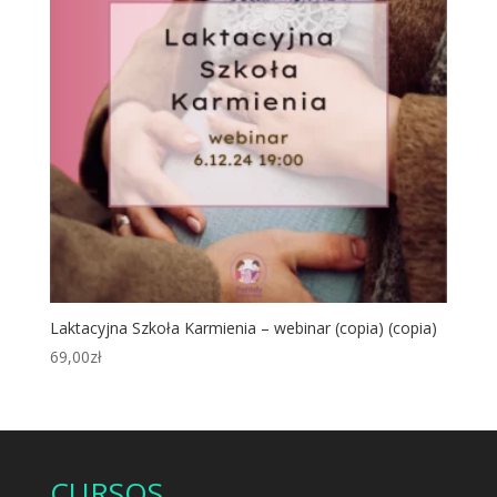
Laktacyjna Szkoła Karmienia – webinar (copia) (copia)
69,00
zł
CURSOS