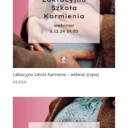
Laktacyjna Szkoła Karmienia – webinar (copia)
69,00
zł