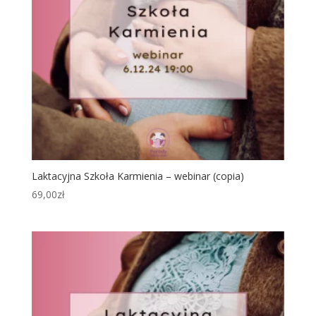
Laktacyjna Szkoła Karmienia – webinar (copia)
69,00
zł