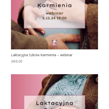
Laktacyjna Szkoła Karmienia – webinar
zł
69,00