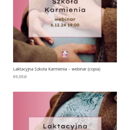
Laktacyjna Szkoła Karmienia – webinar (copia)
69,00
zł