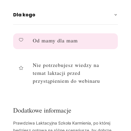
Dla kogo
Od mamy dla mam

Nie potrzebujesz wiedzy na

temat laktacji przed
przystąpieniem do webinaru
Dodatkowe informacje
Prawdziwa Laktacyjna Szkoła Karmienia, po której
będziesz gotowa na różne scenariusze, by dobrze