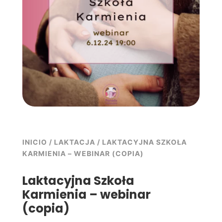
Współpraca
INICIO
/
LAKTACJA
/ LAKTACYJNA SZKOŁA
KARMIENIA – WEBINAR (COPIA)
Laktacyjna Szkoła
Karmienia – webinar
(copia)