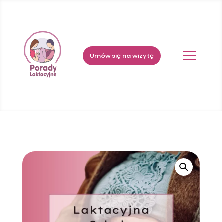
Umów się na wizytę