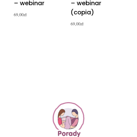
– webinar
– webinar
(copia)
69,00
zł
69,00
zł